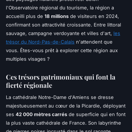
l'Observatoire régional du tourisme, la région a
accueilli plus de
18 millions
de visiteurs en 2024,
confirmant son attractivité croissante. Entre littoral
sauvage, campagne verdoyante et villes d'art,
les
trésor du Nord-Pas-de-Calais
n'attendent que
vous. Êtes-vous prêt à explorer cette région aux
multiples visages ?
Ces trésors patrimoniaux qui font la
fierté régionale
La cathédrale Notre-Dame d'Amiens se dresse
majestueusement au cœur de la Picardie, déployant
ses
42 000 mètres carrés
de superficie qui en font
la plus vaste cathédrale de France. Son labyrinthe
de pierres noires incrusté dans le sol raconte