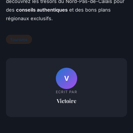
découvrez les trésors du Nord-Pas-de-Calais pour
des
conseils authentiques
et des bons plans
régionaux exclusifs.
Tourisme
V
ECRIT PAR
Victoire