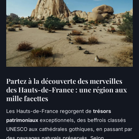
Partez à la découverte des merveilles
des Hauts-de-France : une région aux
mille facettes
Les Hauts-de-France regorgent de
trésors
patrimoniaux
exceptionnels, des beffrois classés
UNESCO aux cathédrales gothiques, en passant par
des paysages naturels préservés. Selon