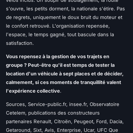
vélos inclus. Un soupir de soulagement, la route
s'ouvre, les petits dorment, la nationale s'étire. Pas
de regrets, uniquement le doux bruit du moteur et
le confort retrouvé.
L'organisation repensée,
l'espace, le temps gagné, tout bascule dans la
satisfaction
.
Vous repensez à la gestion de vos trajets en
groupe ? Peut-être qu'il est temps de tester la
location d'un véhicule à sept places et de décider,
calmement, si ces moments de tranquillité valent
l'expérience collective
.
Sources, Service-public.fr, insee.fr, Observatoire
Cetelem, publications des constructeurs
partenaires Renault, Citroën, Peugeot, Ford, Dacia,
Getaround, Sixt, Avis, Enterprise, Ucar, UFC Que