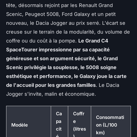
tête, désormais rejoint par les Renault Grand
Scenic, Peugeot 5008, Ford Galaxy et un petit
nouveau, le Dacia Jogger au prix serré. L'écart se
creuse sur le terrain de la modularité, du volume de
coffre ou du coût à la pompe.
Le Grand C4
SpaceTourer impressionne par sa capacité
généreuse et son argument sécurité, le Grand
Scenic privilégie la souplesse, le 5008 soigne
esthétique et performance, le Galaxy joue la carte
de l'accueil pour les grandes familles
.
Le Dacia
Jogger s'invite, malin et économique
.
Ca
Coffr
Consommati
pa
e
Modèle
on (L/100
cit
(litres
km)
é
)